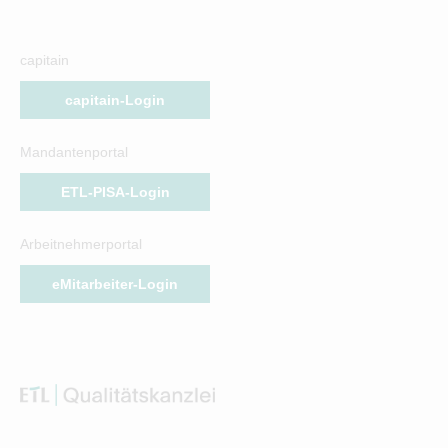
capitain
capitain-Login
Mandantenportal
ETL-PISA-Login
Arbeitnehmerportal
eMitarbeiter-Login