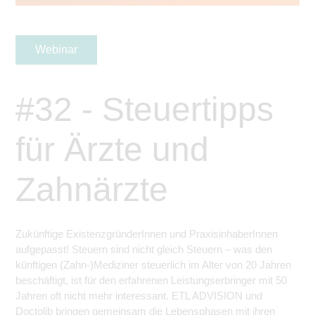
Webinar
#32 - Steuertipps
für Ärzte und
Zahnärzte
Zukünftige ExistenzgründerInnen und PraxisinhaberInnen
aufgepasst! Steuern sind nicht gleich Steuern – was den
künftigen (Zahn-)Mediziner steuerlich im Alter von 20 Jahren
beschäftigt, ist für den erfahrenen Leistungserbringer mit 50
Jahren oft nicht mehr interessant. ETL ADVISION und
Doctolib bringen gemeinsam die Lebensphasen mit ihren