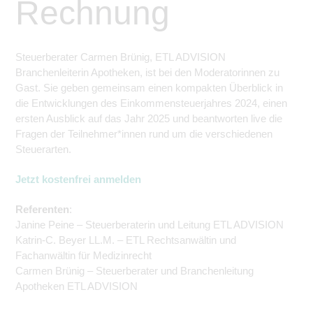
Rechnung
Steuerberater Carmen Brünig, ETL ADVISION
Branchenleiterin Apotheken, ist bei den Moderatorinnen zu
Gast. Sie geben gemeinsam einen kompakten Überblick in
die Entwicklungen des Einkommensteuerjahres 2024, einen
ersten Ausblick auf das Jahr 2025 und
beantworten live
die
Fragen der Teilnehmer*innen rund um die verschiedenen
Steuerarten.
Jetzt kostenfrei anmelden
Referenten
:
Janine Peine – Steuerberaterin und Leitung ETL ADVISION
Katrin-C. Beyer LL.M. – ETL Rechtsanwältin und
Fachanwältin für Medizinrecht
Carmen Brünig – Steuerberater und Branchenleitung
Apotheken ETL ADVISION