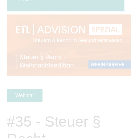
Webinar
#35 - Steuer §