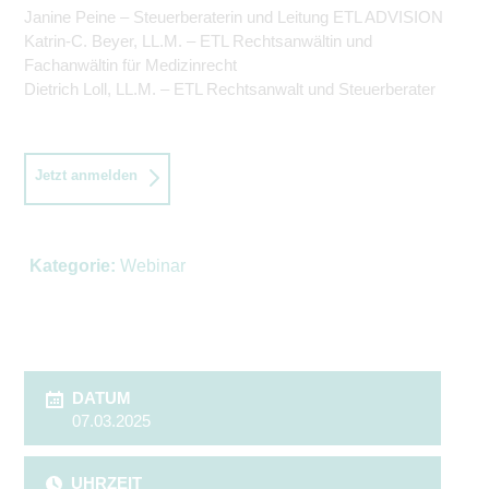
Janine Peine – Steuerberaterin und Leitung ETL ADVISION
Katrin-C. Beyer, LL.M. – ETL Rechtsanwältin und
Fachanwältin für Medizinrecht
Dietrich Loll, LL.M. – ETL Rechtsanwalt und Steuerberater
Jetzt anmelden
Kategorie:
Webinar
DATUM
07.03.2025
UHRZEIT