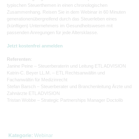
typischen Steuerthemen in einen chronologischen
Zusammenhang. Reisen Sie in dem Webinar in 60 Minuten
generationenübergreifend durch das Steuerleben eines
(künftigen) Unternehmers im Gesundheitswesen mit
passenden Anregungen für jede Altersklasse.
Jetzt kostenfrei anmelden
Referenten
:
Janine Peine – Steuerberaterin und Leitung ETL ADVISION
Katrin-C. Beyer LL.M. – ETL Rechtsanwältin und
Fachanwältin für Medizinrecht
Stefan Barsch – Steuerberater und Branchenleitung Ärzte und
Zahnärzte ETL ADVISION
Tristan Wobbe – Strategic Partnerships Manager Doctolib
Kategorie:
Webinar