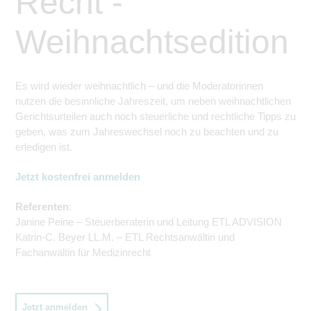
Recht -
Weihnachtsedition
Es wird wieder weihnachtlich – und die Moderatorinnen
nutzen die besinnliche Jahreszeit, um neben weihnachtlichen
Gerichtsurteilen auch noch steuerliche und rechtliche Tipps zu
geben, was zum Jahreswechs
el
noch zu beachten und
zu
erledigen ist.
Jetzt kostenfrei anmelden
Referenten
:
Janine Peine – Steuerberaterin und Leitung ETL ADVISION
Katrin-C. Beyer LL.M. – ETL Rechtsanwältin und
Fachanwältin für Medizinrecht
Jetzt anmelden