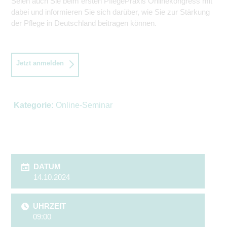
Seien auch Sie beim ersten PflegePraxis Onlinekongress mit
dabei und informieren Sie sich darüber, wie Sie zur Stärkung
der Pflege in Deutschland beitragen können.
Jetzt anmelden
Kategorie:
Online-Seminar
DATUM
14.10.2024
UHRZEIT
09:00