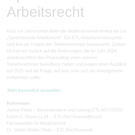
Arbeitsrecht
Kurz vor Jahresende laden die Moderatorinnen erneut ein zur
„Sprechstunde Arbeitsrecht“. Ein ETL-Arbeitsrechtsexperte
wird live die Fragen der
Teilnehmer
Innen beantwortet. Zudem
blicken wir zurück auf die Änderungen, die im
Jahr 2024
arbeitsrechtlich den Praxisalltag vieler unserer
Teilnehmer
Innen beeinflusst haben und wagen einen Ausblick
auf 2025 und die Frage, auf was man sich als
ArbeitgeberIn
vorbereiten sollte.
Jetzt kostenfrei anmelden
Referenten
:
Janine Peine – Steuerberaterin und Leitung ETL ADVISION
Katrin-C. Beyer LL.M. – ETL Rechtsanwältin und
Fachanwältin für Medizinrecht
Dr. Stefan Müller-Thele – ETL Rechtsanwalt