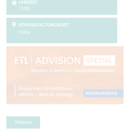
UHRZEIT
13:00
VERANSTALTUNGSORT
Online
Webinar