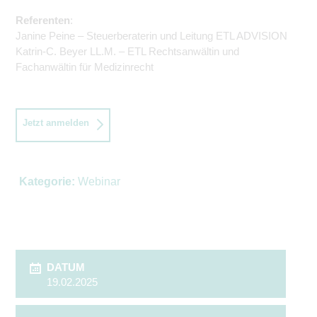
Referenten
:
Janine Peine – Steuerberaterin und Leitung ETL ADVISION
Katrin-C. Beyer LL.M. – ETL Rechtsanwältin und
Fachanwältin für Medizinrecht
Jetzt anmelden
Kategorie:
Webinar
DATUM
19.02.2025