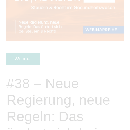
Webinar
#38 – Neue
Regierung, neue
Regeln: Das