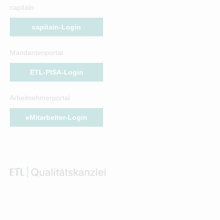
capitain
capitain-Login
Mandantenportal
ETL-PISA-Login
Arbeitnehmerportal
eMitarbeiter-Login