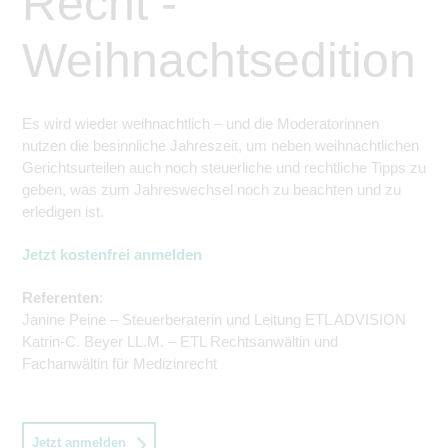
Recht -
Weihnachtsedition
Es wird wieder weihnachtlich – und die Moderatorinnen
nutzen die besinnliche Jahreszeit, um neben weihnachtlichen
Gerichtsurteilen auch noch steuerliche und rechtliche Tipps zu
geben, was zum Jahreswechs
el
noch zu beachten und
zu
erledigen ist.
Jetzt kostenfrei anmelden
Referenten
:
Janine Peine – Steuerberaterin und Leitung ETL ADVISION
Katrin-C. Beyer LL.M. – ETL Rechtsanwältin und
Fachanwältin für Medizinrecht
Jetzt anmelden