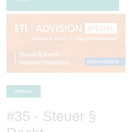
Webinar
#35 - Steuer §