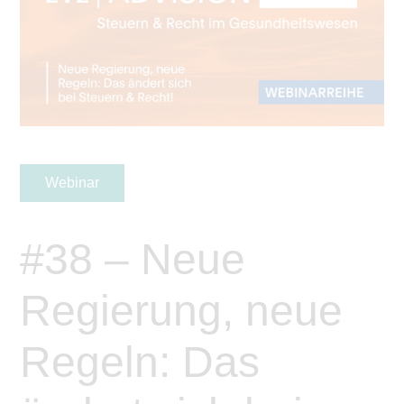
Webinar
#38 – Neue
Regierung, neue
Regeln: Das