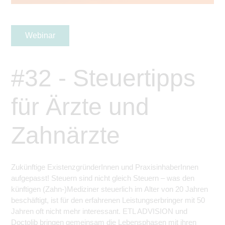
Webinar
#32 - Steuertipps
für Ärzte und
Zahnärzte
Zukünftige ExistenzgründerInnen und PraxisinhaberInnen
aufgepasst! Steuern sind nicht gleich Steuern – was den
künftigen (Zahn-)Mediziner steuerlich im Alter von 20 Jahren
beschäftigt, ist für den erfahrenen Leistungserbringer mit 50
Jahren oft nicht mehr interessant. ETL ADVISION und
Doctolib bringen gemeinsam die Lebensphasen mit ihren