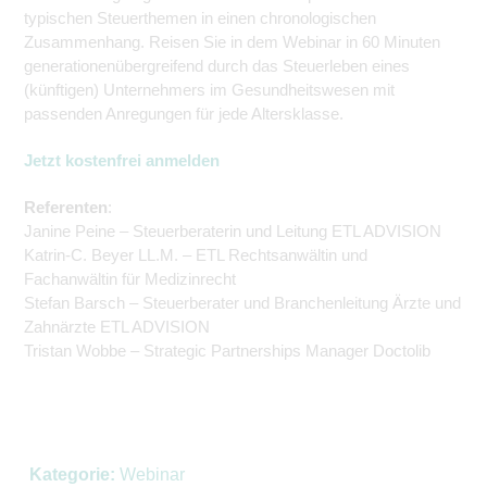
typischen Steuerthemen in einen chronologischen
Zusammenhang. Reisen Sie in dem Webinar in 60 Minuten
generationenübergreifend durch das Steuerleben eines
(künftigen) Unternehmers im Gesundheitswesen mit
passenden Anregungen für jede Altersklasse.
Jetzt kostenfrei anmelden
Referenten
:
Janine Peine – Steuerberaterin und Leitung ETL ADVISION
Katrin-C. Beyer LL.M. – ETL Rechtsanwältin und
Fachanwältin für Medizinrecht
Stefan Barsch – Steuerberater und Branchenleitung Ärzte und
Zahnärzte ETL ADVISION
Tristan Wobbe – Strategic Partnerships Manager Doctolib
Kategorie:
Webinar