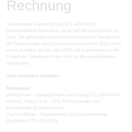
Rechnung
Steuerberater Carmen Brünig, ETL ADVISION
Branchenleiterin Apotheken, ist bei den Moderatorinnen zu
Gast. Sie geben gemeinsam einen kompakten Überblick in
die Entwicklungen des Einkommensteuerjahres 2024, einen
ersten Ausblick auf das Jahr 2025 und
beantworten live
die
Fragen der Teilnehmer*innen rund um die verschiedenen
Steuerarten.
Jetzt kostenfrei anmelden
Referenten
:
Janine Peine – Steuerberaterin und Leitung ETL ADVISION
Katrin-C. Beyer LL.M. – ETL Rechtsanwältin und
Fachanwältin für Medizinrecht
Carmen Brünig – Steuerberater und Branchenleitung
Apotheken ETL ADVISION