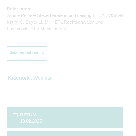
Referenten
:
Janine Peine – Steuerberaterin und Leitung ETL ADVISION
Katrin-C. Beyer LL.M. – ETL Rechtsanwältin und
Fachanwältin für Medizinrecht
Jetzt anmelden
Kategorie:
Webinar
DATUM
19.02.2025