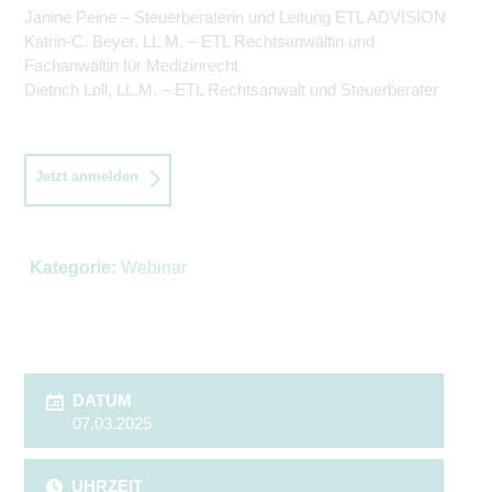
Janine Peine – Steuerberaterin und Leitung ETL ADVISION
Katrin-C. Beyer, LL.M. – ETL Rechtsanwältin und
Fachanwältin für Medizinrecht
Dietrich Loll, LL.M. – ETL Rechtsanwalt und Steuerberater
Jetzt anmelden
Kategorie:
Webinar
DATUM
07.03.2025
UHRZEIT