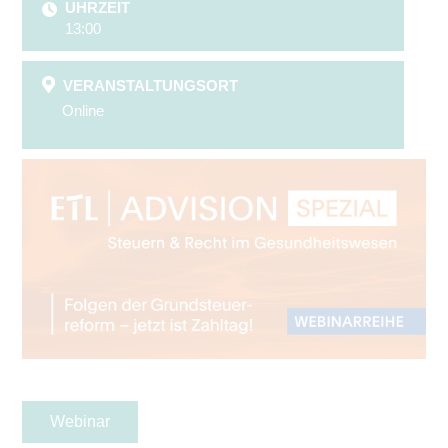
UHRZEIT
13:00
VERANSTALTUNGSORT
Online
Webinar