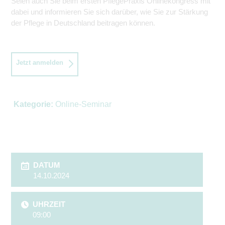
Seien auch Sie beim ersten PflegePraxis Onlinekongress mit
dabei und informieren Sie sich darüber, wie Sie zur Stärkung
der Pflege in Deutschland beitragen können.
Jetzt anmelden
Kategorie:
Online-Seminar
DATUM
14.10.2024
UHRZEIT
09:00