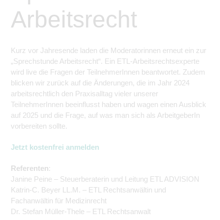
Arbeitsrecht
Kurz vor Jahresende laden die Moderatorinnen erneut ein zur
„Sprechstunde Arbeitsrecht“. Ein ETL-Arbeitsrechtsexperte
wird live die Fragen der
Teilnehmer
Innen beantwortet. Zudem
blicken wir zurück auf die Änderungen, die im
Jahr 2024
arbeitsrechtlich den Praxisalltag vieler unserer
Teilnehmer
Innen beeinflusst haben und wagen einen Ausblick
auf 2025 und die Frage, auf was man sich als
ArbeitgeberIn
vorbereiten sollte.
Jetzt kostenfrei anmelden
Referenten
:
Janine Peine – Steuerberaterin und Leitung ETL ADVISION
Katrin-C. Beyer LL.M. – ETL Rechtsanwältin und
Fachanwältin für Medizinrecht
Dr. Stefan Müller-Thele – ETL Rechtsanwalt