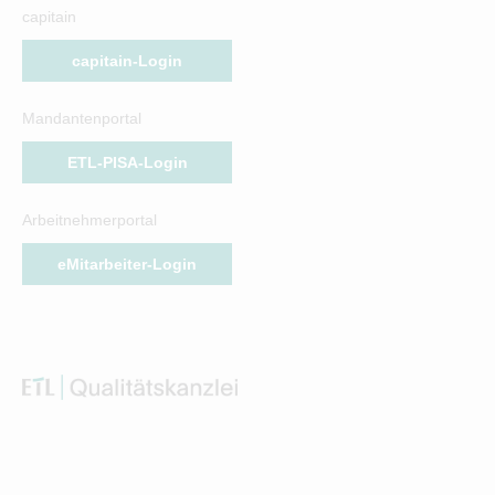
capitain
capitain-Login
Mandantenportal
ETL-PISA-Login
Arbeitnehmerportal
eMitarbeiter-Login