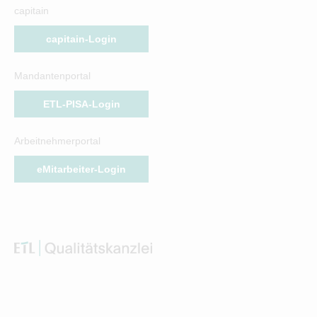
capitain
capitain-Login
Mandantenportal
ETL-PISA-Login
Arbeitnehmerportal
eMitarbeiter-Login