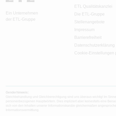
ETL Qualitätskanzlei
Ein Unternehmen
Die ETL-Gruppe
der ETL-Gruppe
Stellenangebote
Impressum
Barrierefreiheit
Datenschutzerklärung
Cookie-Einstellungen 
Genderhinweis:
Gleichbehandlung und Gleichberechtigung sind uns überaus wichtig! Im Sinne
personenbezogenen Hauptwörtern. Dies impliziert aber keinesfalls eine Benac
sich von den Inhalten unserer Informationskanäle gleichermaßen angesprochen
Informationsvermittlung.