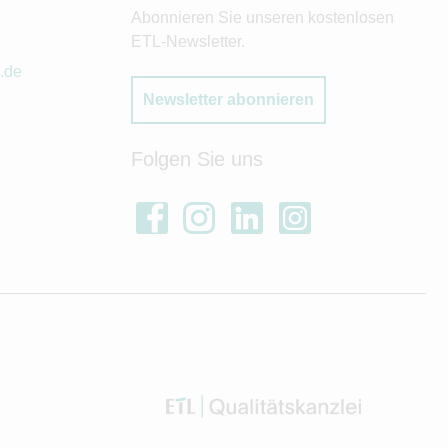
Abonnieren Sie unseren kostenlosen
ETL-Newsletter.
.de
Newsletter abonnieren
Folgen Sie uns