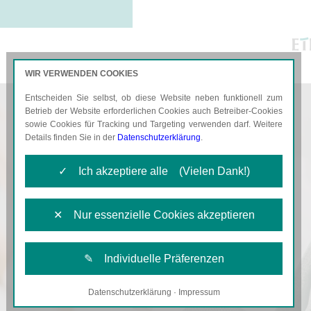
WIR VERWENDEN COOKIES
Entscheiden Sie selbst, ob diese Website neben funktionell zum
AKTUELLES
KARRIERE
Betrieb der Website erforderlichen Cookies auch Betreiber-Cookies
sowie Cookies für Tracking und Targeting verwenden darf. Weitere
Details finden Sie in der
Datenschutzerklärung
.
✓ Ich akzeptiere alle (Vielen Dank!)
✕ Nur essenzielle Cookies akzeptieren
✎ Individuelle Präferenzen
Datenschutzerklärung
·
Impressum
Notwendige Cookies