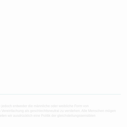
e jedoch entweder die männliche oder weibliche Form von
en Vereinfachung als geschlechtsneutral zu verstehen. Alle Menschen mögen
en wir ausdrücklich eine Politik der gleichstellungssensiblen