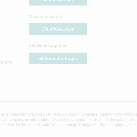
Mandantenportal
ETL-PISA-Login
Arbeitnehmerportal
eMitarbeiter-Login
prüfen
 einer besseren Lesbarkeit der Texte wählen wir für unsere Kommunikationskanäl
hteiligung des jeweils anderen Geschlechts, sondern ist im Sinne der sprachlich
 fühlen. Im Sinne der Gender Mainstreaming-Strategie der Bundesregierung vertret