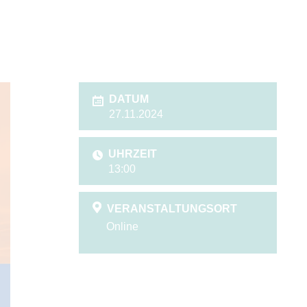
DATUM
27.11.2024
UHRZEIT
13:00
VERANSTALTUNGSORT
Online