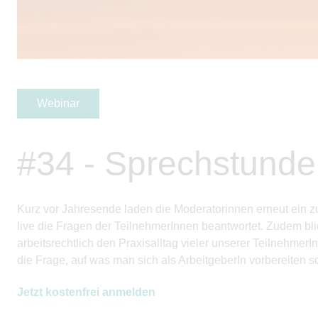
Webinar
#34 - Sprechstunde 
Kurz vor Jahresende laden die Moderatorinnen erneut ein zu
live die Fragen der
Teilnehmer
Innen beantwortet. Zudem bli
arbeitsrechtlich den Praxisalltag vieler unserer
Teilnehmer
I
die Frage, auf was man sich als
ArbeitgeberIn
vorbereiten so
Jetzt kostenfrei anmelden