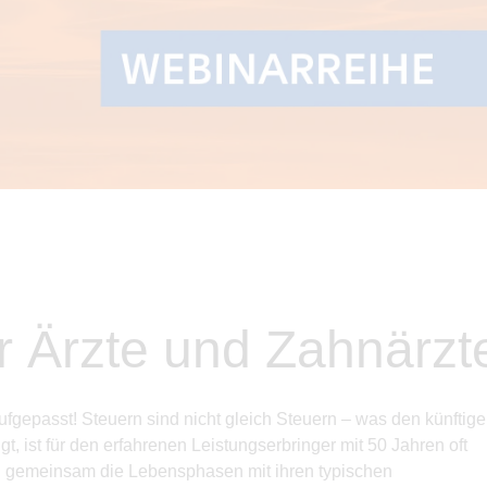
ür Ärzte und Zahnärzt
fgepasst! Steuern sind nicht gleich Steuern – was den künftig
t, ist für den erfahrenen Leistungserbringer mit 50 Jahren oft
n gemeinsam die Lebensphasen mit ihren typischen