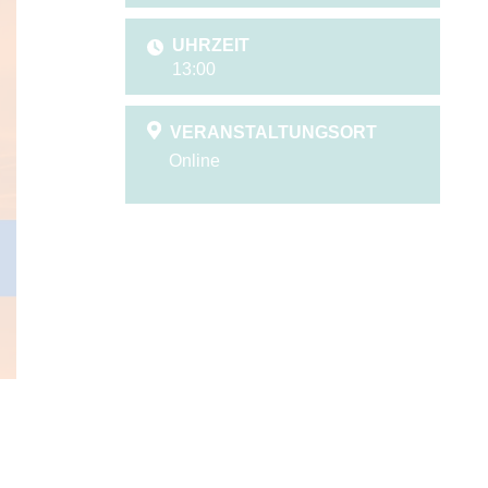
UHRZEIT
13:00
VERANSTALTUNGSORT
Online