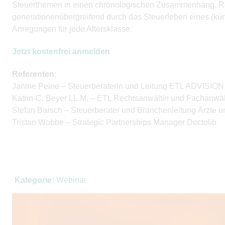
Steuerthemen in einen chronologischen Zusammenhang. Re
generationenübergreifend durch das Steuerleben eines (k
Anregungen für jede Altersklasse.
Jetzt kostenfrei anmelden
Referenten
:
Janine Peine – Steuerberaterin und Leitung ETL ADVISION
Katrin-C. Beyer LL.M. – ETL Rechtsanwältin und Fachanwält
Stefan Barsch – Steuerberater und Branchenleitung Ärzte
Tristan Wobbe – Strategic Partnerships Manager Doctolib
Kategorie:
Webinar