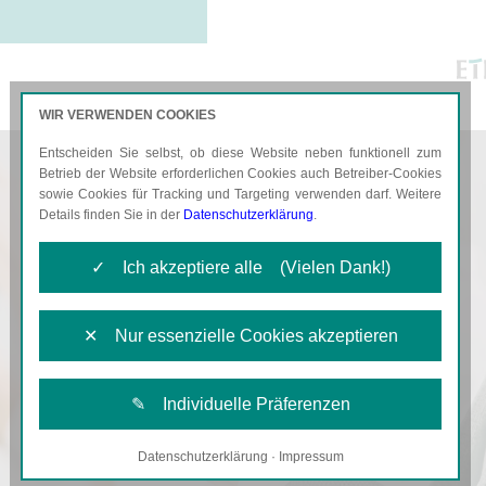
WIR VERWENDEN COOKIES
Entscheiden Sie selbst, ob diese Website neben funktionell zum
AKTUELLES
KARRIERE
Betrieb der Website erforderlichen Cookies auch Betreiber-Cookies
sowie Cookies für Tracking und Targeting verwenden darf. Weitere
Details finden Sie in der
Datenschutzerklärung
.
✓ Ich akzeptiere alle (Vielen Dank!)
✕ Nur essenzielle Cookies akzeptieren
✎ Individuelle Präferenzen
Datenschutzerklärung
·
Impressum
Notwendige Cookies