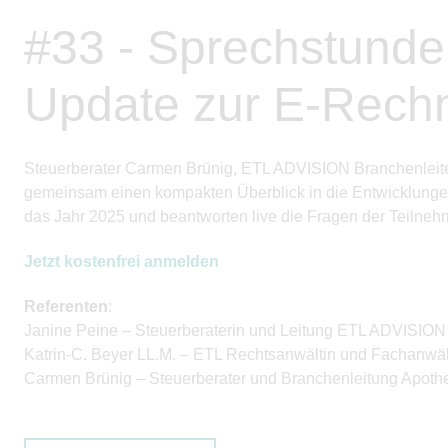
#33 - Sprechstunde
Update zur E-Rech
Steuerberater Carmen Brünig, ETL ADVISION Branchenleiter
gemeinsam einen kompakten Überblick in die Entwicklunge
das Jahr 2025 und
beantworten live
die Fragen der Teilneh
Jetzt kostenfrei anmelden
Referenten
:
Janine Peine – Steuerberaterin und Leitung ETL ADVISION
Katrin-C. Beyer LL.M. – ETL Rechtsanwältin und Fachanwält
Carmen Brünig – Steuerberater und Branchenleitung Apo