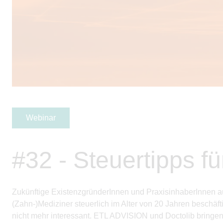
Webinar
#32 - Steuertipps f
Zukünftige ExistenzgründerInnen und PraxisinhaberInnen au
(Zahn-)Mediziner steuerlich im Alter von 20 Jahren beschäftig
nicht mehr interessant. ETL ADVISION und Doctolib bringe