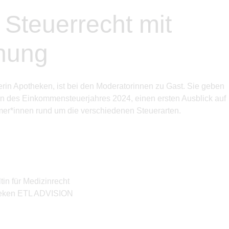
 Steuerrecht mit
nung
in Apotheken, ist bei den Moderatorinnen zu Gast. Sie geben
n des Einkommensteuerjahres 2024, einen ersten Ausblick auf
mer*innen rund um die verschiedenen Steuerarten.
in für Medizinrecht
theken ETL ADVISION