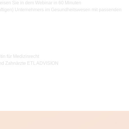
isen Sie in dem Webinar in 60 Minuten
ünftigen) Unternehmers im Gesundheitswesen mit passenden
in für Medizinrecht
 und Zahnärzte ETL ADVISION