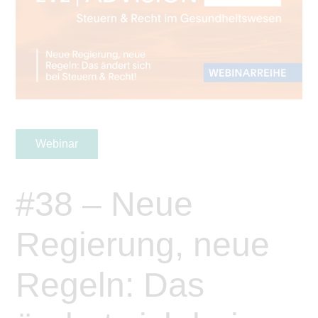
Webinar
#38 – Neue
Regierung, neue
Regeln: Das