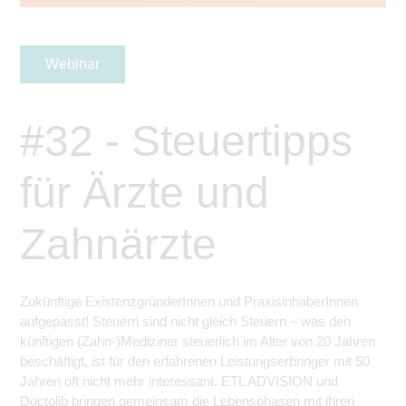
Webinar
#32 - Steuertipps
für Ärzte und
Zahnärzte
Zukünftige ExistenzgründerInnen und PraxisinhaberInnen
aufgepasst! Steuern sind nicht gleich Steuern – was den
künftigen (Zahn-)Mediziner steuerlich im Alter von 20 Jahren
beschäftigt, ist für den erfahrenen Leistungserbringer mit 50
Jahren oft nicht mehr interessant. ETL ADVISION und
Doctolib bringen gemeinsam die Lebensphasen mit ihren