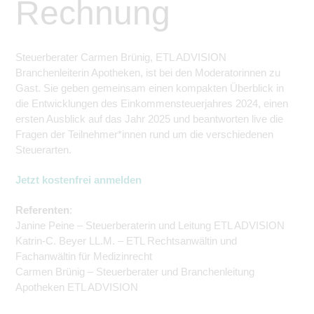
Rechnung
Steuerberater Carmen Brünig, ETL ADVISION
Branchenleiterin Apotheken, ist bei den Moderatorinnen zu
Gast. Sie geben gemeinsam einen kompakten Überblick in
die Entwicklungen des Einkommensteuerjahres 2024, einen
ersten Ausblick auf das Jahr 2025 und
beantworten live
die
Fragen der Teilnehmer*innen rund um die verschiedenen
Steuerarten.
Jetzt kostenfrei anmelden
Referenten
:
Janine Peine – Steuerberaterin und Leitung ETL ADVISION
Katrin-C. Beyer LL.M. – ETL Rechtsanwältin und
Fachanwältin für Medizinrecht
Carmen Brünig – Steuerberater und Branchenleitung
Apotheken ETL ADVISION