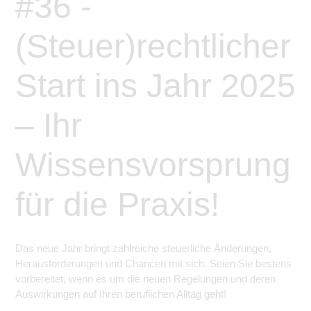
#36 -
(Steuer)rechtlicher
Start ins Jahr 2025
– Ihr
Wissensvorsprung
für die Praxis!
Das neue Jahr bringt zahlreiche steuerliche Änderungen,
Herausforderungen und Chancen mit sich. Seien Sie bestens
vorbereitet, wenn es um die neuen Regelungen und deren
Auswirkungen auf Ihren beruflichen Alltag geht!