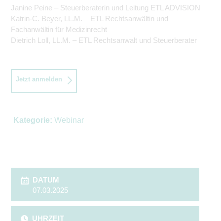
Janine Peine – Steuerberaterin und Leitung ETL ADVISION
Katrin-C. Beyer, LL.M. – ETL Rechtsanwältin und
Fachanwältin für Medizinrecht
Dietrich Loll, LL.M. – ETL Rechtsanwalt und Steuerberater
Jetzt anmelden
Kategorie:
Webinar
DATUM
07.03.2025
UHRZEIT