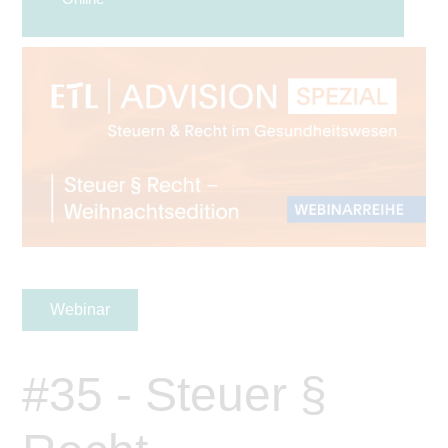
Webinar
#35 - Steuer §