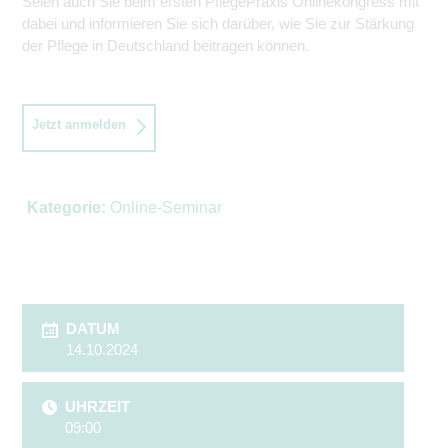
Seien auch Sie beim ersten PflegePraxis Onlinekongress mit
dabei und informieren Sie sich darüber, wie Sie zur Stärkung
der Pflege in Deutschland beitragen können.
Jetzt anmelden
Kategorie:
Online-Seminar
DATUM
14.10.2024
UHRZEIT
09:00