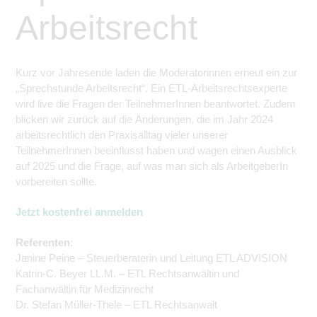
Arbeitsrecht
Kurz vor Jahresende laden die Moderatorinnen erneut ein zur
„Sprechstunde Arbeitsrecht“. Ein ETL-Arbeitsrechtsexperte
wird live die Fragen der
Teilnehmer
Innen beantwortet. Zudem
blicken wir zurück auf die Änderungen, die im
Jahr 2024
arbeitsrechtlich den Praxisalltag vieler unserer
Teilnehmer
Innen beeinflusst haben und wagen einen Ausblick
auf 2025 und die Frage, auf was man sich als
ArbeitgeberIn
vorbereiten sollte.
Jetzt kostenfrei anmelden
Referenten
:
Janine Peine – Steuerberaterin und Leitung ETL ADVISION
Katrin-C. Beyer LL.M. – ETL Rechtsanwältin und
Fachanwältin für Medizinrecht
Dr. Stefan Müller-Thele – ETL Rechtsanwalt