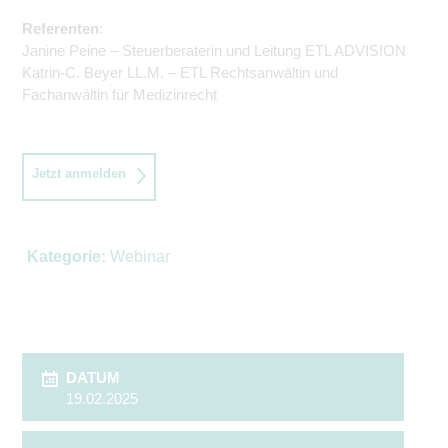
Referenten
:
Janine Peine – Steuerberaterin und Leitung ETL ADVISION
Katrin-C. Beyer LL.M. – ETL Rechtsanwältin und
Fachanwältin für Medizinrecht
Jetzt anmelden
Kategorie:
Webinar
DATUM
19.02.2025