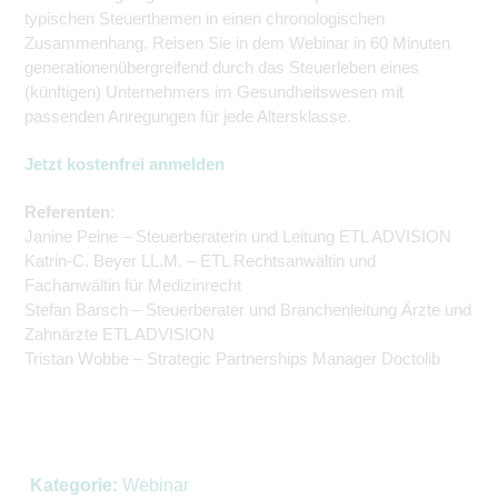
typischen Steuerthemen in einen chronologischen
Zusammenhang. Reisen Sie in dem Webinar in 60 Minuten
generationenübergreifend durch das Steuerleben eines
(künftigen) Unternehmers im Gesundheitswesen mit
passenden Anregungen für jede Altersklasse.
Jetzt kostenfrei anmelden
Referenten
:
Janine Peine – Steuerberaterin und Leitung ETL ADVISION
Katrin-C. Beyer LL.M. – ETL Rechtsanwältin und
Fachanwältin für Medizinrecht
Stefan Barsch – Steuerberater und Branchenleitung Ärzte und
Zahnärzte ETL ADVISION
Tristan Wobbe – Strategic Partnerships Manager Doctolib
Kategorie:
Webinar