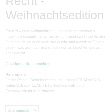
Recht -
Weihnachtsedition
Es wird wieder weihnachtlich – und die Moderatorinnen
nutzen die besinnliche Jahreszeit, um neben weihnachtlichen
Gerichtsurteilen auch noch steuerliche und rechtliche Tipps zu
geben, was zum Jahreswechs
el
noch zu beachten und
zu
erledigen ist.
Jetzt kostenfrei anmelden
Referenten
:
Janine Peine – Steuerberaterin und Leitung ETL ADVISION
Katrin-C. Beyer LL.M. – ETL Rechtsanwältin und
Fachanwältin für Medizinrecht
Jetzt anmelden