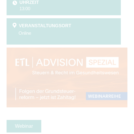
UHRZEIT
13:00
VERANSTALTUNGSORT
Online
Webinar