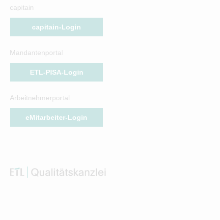
capitain
capitain-Login
Mandantenportal
ETL-PISA-Login
Arbeitnehmerportal
eMitarbeiter-Login