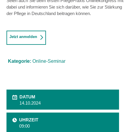
Seien auch Sie beim ersten PflegePraxis Onlinekongress mit
dabei und informieren Sie sich darüber, wie Sie zur Stärkung
der Pflege in Deutschland beitragen können.
Jetzt anmelden
Kategorie:
Online-Seminar
DATUM
14.10.2024
UHRZEIT
09:00