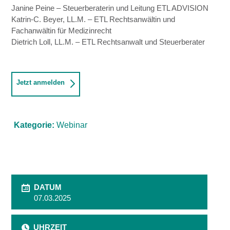
Janine Peine – Steuerberaterin und Leitung ETL ADVISION
Katrin-C. Beyer, LL.M. – ETL Rechtsanwältin und
Fachanwältin für Medizinrecht
Dietrich Loll, LL.M. – ETL Rechtsanwalt und Steuerberater
Jetzt anmelden
Kategorie:
Webinar
DATUM
07.03.2025
UHRZEIT