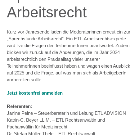
Arbeitsrecht
Kurz vor Jahresende laden die Moderatorinnen erneut ein zur
„Sprechstunde Arbeitsrecht“. Ein ETL-Arbeitsrechtsexperte
wird live die Fragen der
Teilnehmer
Innen beantwortet. Zudem
blicken wir zurück auf die Änderungen, die im
Jahr 2024
arbeitsrechtlich den Praxisalltag vieler unserer
Teilnehmer
Innen beeinflusst haben und wagen einen Ausblick
auf 2025 und die Frage, auf was man sich als
ArbeitgeberIn
vorbereiten sollte.
Jetzt kostenfrei anmelden
Referenten
:
Janine Peine – Steuerberaterin und Leitung ETL ADVISION
Katrin-C. Beyer LL.M. – ETL Rechtsanwältin und
Fachanwältin für Medizinrecht
Dr. Stefan Müller-Thele – ETL Rechtsanwalt