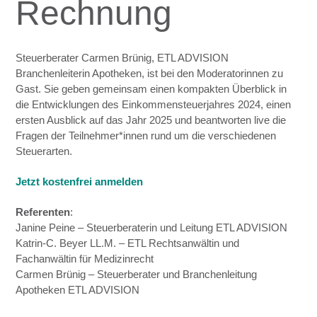
Rechnung
Steuerberater Carmen Brünig, ETL ADVISION
Branchenleiterin Apotheken, ist bei den Moderatorinnen zu
Gast. Sie geben gemeinsam einen kompakten Überblick in
die Entwicklungen des Einkommensteuerjahres 2024, einen
ersten Ausblick auf das Jahr 2025 und
beantworten live
die
Fragen der Teilnehmer*innen rund um die verschiedenen
Steuerarten.
Jetzt kostenfrei anmelden
Referenten
:
Janine Peine – Steuerberaterin und Leitung ETL ADVISION
Katrin-C. Beyer LL.M. – ETL Rechtsanwältin und
Fachanwältin für Medizinrecht
Carmen Brünig – Steuerberater und Branchenleitung
Apotheken ETL ADVISION