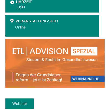
UHRZEIT
13:00
VERANSTALTUNGSORT
Online
Webinar