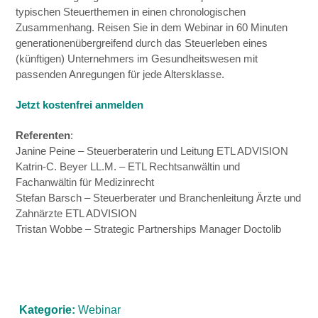
typischen Steuerthemen in einen chronologischen
Zusammenhang. Reisen Sie in dem Webinar in 60 Minuten
generationenübergreifend durch das Steuerleben eines
(künftigen) Unternehmers im Gesundheitswesen mit
passenden Anregungen für jede Altersklasse.
Jetzt kostenfrei anmelden
Referenten
:
Janine Peine – Steuerberaterin und Leitung ETL ADVISION
Katrin-C. Beyer LL.M. – ETL Rechtsanwältin und
Fachanwältin für Medizinrecht
Stefan Barsch – Steuerberater und Branchenleitung Ärzte und
Zahnärzte ETL ADVISION
Tristan Wobbe – Strategic Partnerships Manager Doctolib
Kategorie:
Webinar