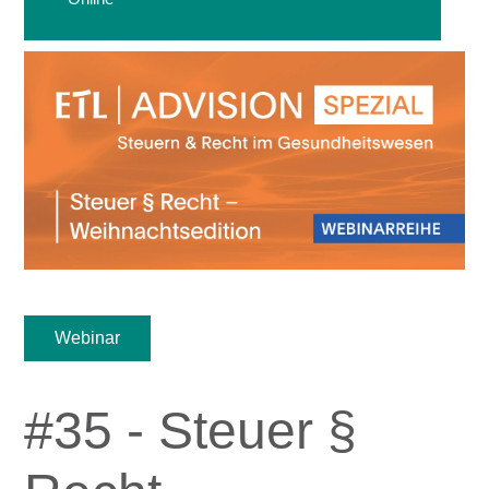
Webinar
#35 - Steuer §