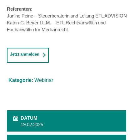
Referenten
:
Janine Peine – Steuerberaterin und Leitung ETL ADVISION
Katrin-C. Beyer LL.M. – ETL Rechtsanwältin und
Fachanwältin für Medizinrecht
Jetzt anmelden
Kategorie:
Webinar
DATUM
19.02.2025