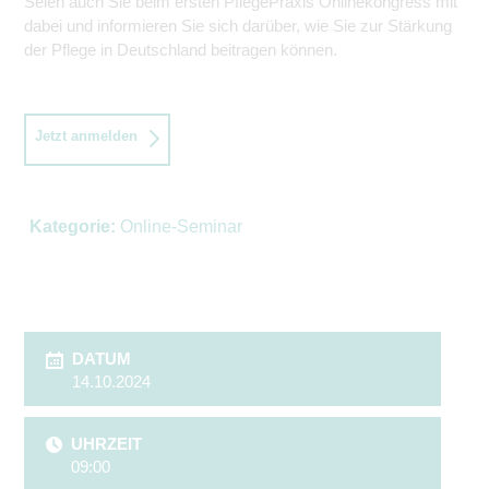
Seien auch Sie beim ersten PflegePraxis Onlinekongress mit
dabei und informieren Sie sich darüber, wie Sie zur Stärkung
der Pflege in Deutschland beitragen können.
Jetzt anmelden
Kategorie:
Online-Seminar
DATUM
14.10.2024
UHRZEIT
09:00