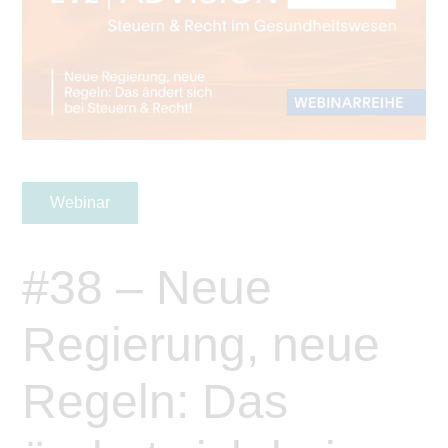
Webinar
#38 – Neue
Regierung, neue
Regeln: Das