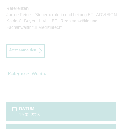
Referenten
:
Janine Peine – Steuerberaterin und Leitung ETL ADVISION
Katrin-C. Beyer LL.M. – ETL Rechtsanwältin und
Fachanwältin für Medizinrecht
Jetzt anmelden
Kategorie:
Webinar
DATUM
19.02.2025