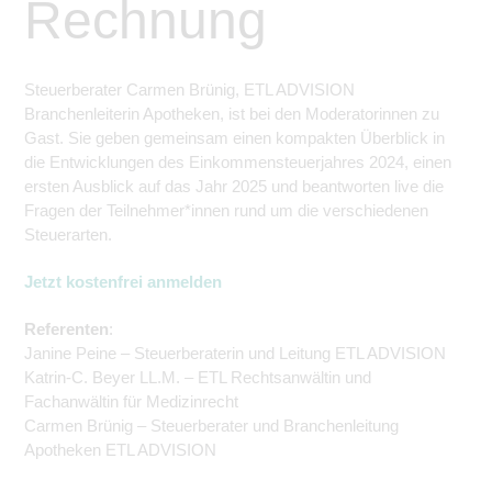
Rechnung
Steuerberater Carmen Brünig, ETL ADVISION
Branchenleiterin Apotheken, ist bei den Moderatorinnen zu
Gast. Sie geben gemeinsam einen kompakten Überblick in
die Entwicklungen des Einkommensteuerjahres 2024, einen
ersten Ausblick auf das Jahr 2025 und
beantworten live
die
Fragen der Teilnehmer*innen rund um die verschiedenen
Steuerarten.
Jetzt kostenfrei anmelden
Referenten
:
Janine Peine – Steuerberaterin und Leitung ETL ADVISION
Katrin-C. Beyer LL.M. – ETL Rechtsanwältin und
Fachanwältin für Medizinrecht
Carmen Brünig – Steuerberater und Branchenleitung
Apotheken ETL ADVISION