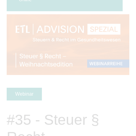
Webinar
#35 - Steuer §