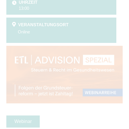
UHRZEIT
13:00
VERANSTALTUNGSORT
Online
Webinar