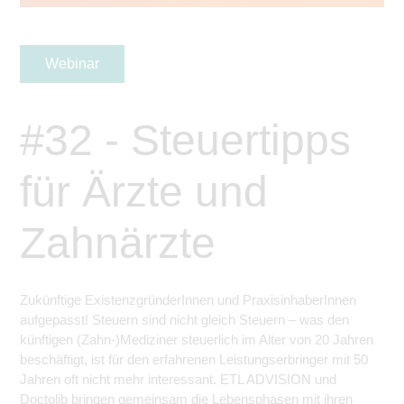
Webinar
#32 - Steuertipps
für Ärzte und
Zahnärzte
Zukünftige ExistenzgründerInnen und PraxisinhaberInnen
aufgepasst! Steuern sind nicht gleich Steuern – was den
künftigen (Zahn-)Mediziner steuerlich im Alter von 20 Jahren
beschäftigt, ist für den erfahrenen Leistungserbringer mit 50
Jahren oft nicht mehr interessant. ETL ADVISION und
Doctolib bringen gemeinsam die Lebensphasen mit ihren