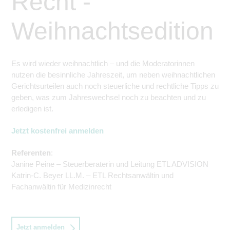
Recht -
Weihnachtsedition
Es wird wieder weihnachtlich – und die Moderatorinnen
nutzen die besinnliche Jahreszeit, um neben weihnachtlichen
Gerichtsurteilen auch noch steuerliche und rechtliche Tipps zu
geben, was zum Jahreswechs
el
noch zu beachten und
zu
erledigen ist.
Jetzt kostenfrei anmelden
Referenten
:
Janine Peine – Steuerberaterin und Leitung ETL ADVISION
Katrin-C. Beyer LL.M. – ETL Rechtsanwältin und
Fachanwältin für Medizinrecht
Jetzt anmelden