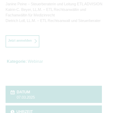
Janine Peine – Steuerberaterin und Leitung ETL ADVISION
Katrin-C. Beyer, LL.M. – ETL Rechtsanwältin und
Fachanwältin für Medizinrecht
Dietrich Loll, LL.M. – ETL Rechtsanwalt und Steuerberater
Jetzt anmelden
Kategorie:
Webinar
DATUM
07.03.2025
UHRZEIT