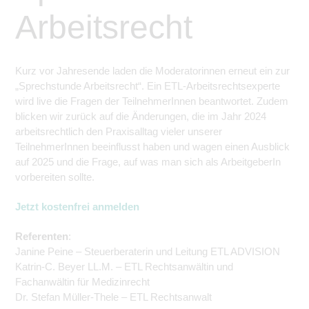
Arbeitsrecht
Kurz vor Jahresende laden die Moderatorinnen erneut ein zur
„Sprechstunde Arbeitsrecht“. Ein ETL-Arbeitsrechtsexperte
wird live die Fragen der
Teilnehmer
Innen beantwortet. Zudem
blicken wir zurück auf die Änderungen, die im
Jahr 2024
arbeitsrechtlich den Praxisalltag vieler unserer
Teilnehmer
Innen beeinflusst haben und wagen einen Ausblick
auf 2025 und die Frage, auf was man sich als
ArbeitgeberIn
vorbereiten sollte.
Jetzt kostenfrei anmelden
Referenten
:
Janine Peine – Steuerberaterin und Leitung ETL ADVISION
Katrin-C. Beyer LL.M. – ETL Rechtsanwältin und
Fachanwältin für Medizinrecht
Dr. Stefan Müller-Thele – ETL Rechtsanwalt