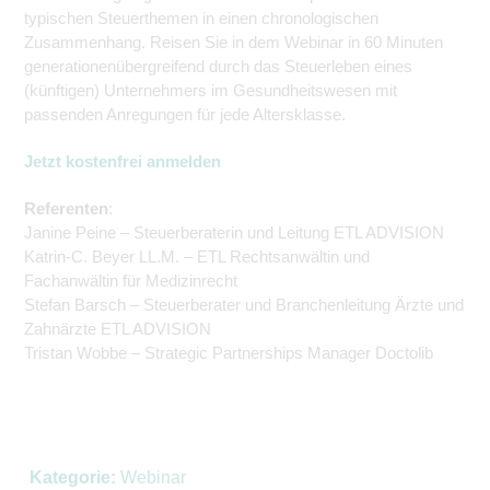
typischen Steuerthemen in einen chronologischen
Zusammenhang. Reisen Sie in dem Webinar in 60 Minuten
generationenübergreifend durch das Steuerleben eines
(künftigen) Unternehmers im Gesundheitswesen mit
passenden Anregungen für jede Altersklasse.
Jetzt kostenfrei anmelden
Referenten
:
Janine Peine – Steuerberaterin und Leitung ETL ADVISION
Katrin-C. Beyer LL.M. – ETL Rechtsanwältin und
Fachanwältin für Medizinrecht
Stefan Barsch – Steuerberater und Branchenleitung Ärzte und
Zahnärzte ETL ADVISION
Tristan Wobbe – Strategic Partnerships Manager Doctolib
Kategorie:
Webinar