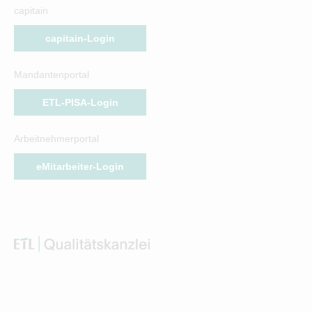
capitain
capitain-Login
Mandantenportal
ETL-PISA-Login
Arbeitnehmerportal
eMitarbeiter-Login